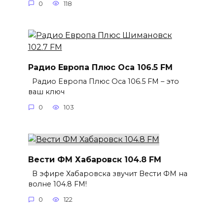
0
118
Радио Европа Плюс Оса 106.5 FM
Радио Европа Плюс Оса 106.5 FM – это
ваш ключ
0
103
Вести ФМ Хабаровск 104.8 FM
В эфире Хабаровска звучит Вести ФМ на
волне 104.8 FM!
0
122