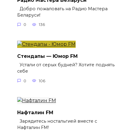
Добро пожаловать на Радио Мастера
Беларуси!
0
136
Стендапы — Юмор FM
Устали от серых будней? Хотите поднять
себе
0
106
Нафталин FM
Зарядитесь ностальгией вместе с
Нафталин FM!