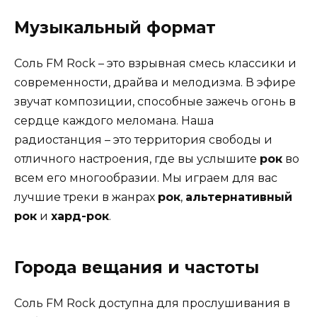
Музыкальный формат
Соль FM Rock – это взрывная смесь классики и
современности, драйва и мелодизма. В эфире
звучат композиции, способные зажечь огонь в
сердце каждого меломана. Наша
радиостанция – это территория свободы и
отличного настроения, где вы услышите
рок
во
всем его многообразии. Мы играем для вас
лучшие треки в жанрах
рок
,
альтернативный
рок
и
хард-рок
.
Города вещания и частоты
Соль FM Rock доступна для прослушивания в