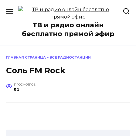
Перейти
к
содержанию
ТВ и радио онлайн
бесплатно прямой эфир
ГЛАВНАЯ СТРАНИЦА
»
ВСЕ РАДИОСТАНЦИИ
Соль FM Rock
ПРОСМОТРОВ
50