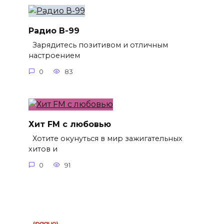
Радио В-99
Зарядитесь позитивом и отличным
настроением
0
83
Хит FM с любовью
Хотите окунуться в мир зажигательных
хитов и
0
91