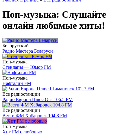
Поп-музыка: Слушайте
онлайн любимые хиты!
Белорусский
Радио Мастера Беларуси
Поп-музыка
Стендапы — Юмор FM
Поп-музыка
Нафталин FM
Все радиостанции
Радио Европа Плюс Оса 106.5 FM
Все радиостанции
Вести ФМ Хабаровск 104.8 FM
Поп-музыка
Хит FM с любовью