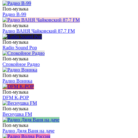
Поп-музыка
Радио В-99
Поп-музыка
Радио ВАНЯ Чайковский 87.7 FM
Поп-музыка
Radio Sound Pop
Поп-музыка
Спокойное Радио
Поп-музыка
Радио Воинка
Поп-музыка
DFM K-POP
Поп-музыка
Веснушка FM
Поп-музыка
Радио Дядя Ваня на даче