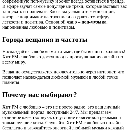
современную поп-музыку и хочет всегда оставаться в тренде.
В эфире звучат самые популярные треки, которые заставят вас
танцевать и подпевать. Здесь вы услышите композиции,
которые поднимают настроение и создают атмосферу
легкости и позитива. Основной жанр –
поп-музыка
,
наполненная любовью и позитивом.
Города вещания и частоты
Наслаждайтесь любимыми хитами, где бы вы ни находились!
Хит FM с любовью доступно для прослушивания онлайн по
всему миру.
Вещание осуществляется исключительно через интернет, что
позволяет наслаждаться любимой музыкой в любой точке
планеты!
Почему нас выбирают?
Хит FM с любовью – это не просто радио, это ваш личный
музыкальный портал, доступный 24/7. Мы предлагаем
отличное качество звука, отсутствие навязчивой рекламы и
только лучшие хиты. Слушайте Хит FM с любовью онлайн
бесплатно и заряжайтесь энергией любимой музыки каждый