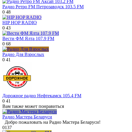
Радио Ретро FM Петрозаводск 103.5 FM
0
48
HIP HOP RADIO
0
43
Вести ФМ Ялта 107.9 FM
0
68
Радио Для Взрослых
0
41
Дорожное радио Нефтекамск 105.4 FM
0
41
Вам также может понравиться
Радио Мастера Беларуси
Добро пожаловать на Радио Мастера Беларуси!
0
137