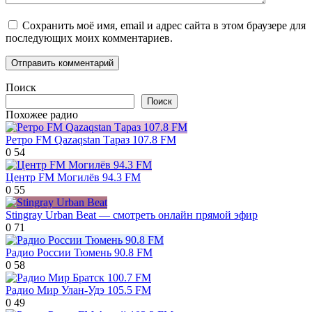
Сохранить моё имя, email и адрес сайта в этом браузере для
последующих моих комментариев.
Поиск
Поиск
Похожее радио
Ретро FM Qazaqstan Тараз 107.8 FM
0
54
Центр FM Могилёв 94.3 FM
0
55
Stingray Urban Beat — смотреть онлайн прямой эфир
0
71
Радио России Тюмень 90.8 FM
0
58
Радио Мир Улан-Удэ 105.5 FM
0
49