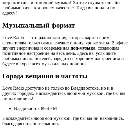
мир позитива и отличной музыки! Хотите слушать онлайн
любимые хиты в хорошем качестве? Тогда вы попали по
адресу!
Музыкальный формат
Love Radio — это радиостанция, которая дарит своим
слушателям только самые свежие и популярные хиты. В эфире
звучит энергичная и современная
поп-музыка
, создающая
позитивное настроение на весь день. Здесь вы услышите
любимых исполнителей, зарядитесь хорошим настроением и
будете в курсе всех музыкальных новинок.
Города вещания и частоты
Love Radio доступно не только во Владивостоке, но и в
других городах. Наслаждайтесь любимой музыкой, где бы вы
ни находились!
Владивосток 89.4 FM
Наслаждайтесь любимой музыкой, где бы вы ни находились,
благодаря онлайн-вещанию.