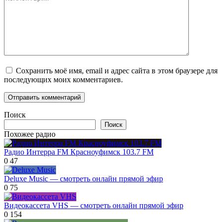
Сохранить моё имя, email и адрес сайта в этом браузере для
последующих моих комментариев.
Поиск
Поиск
Похожее радио
Радио Интерра FM Красноуфимск 103.7 FM
0
47
Deluxe Music — смотреть онлайн прямой эфир
0
75
Видеокассета VHS — смотреть онлайн прямой эфир
0
154