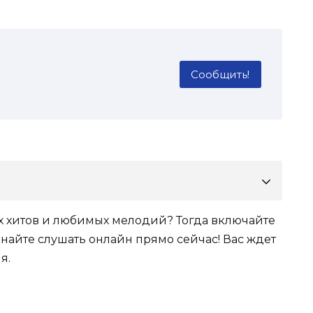
Сообщить!
ых хитов и любимых мелодий? Тогда включайте
инайте слушать онлайн прямо сейчас! Вас ждет
я.