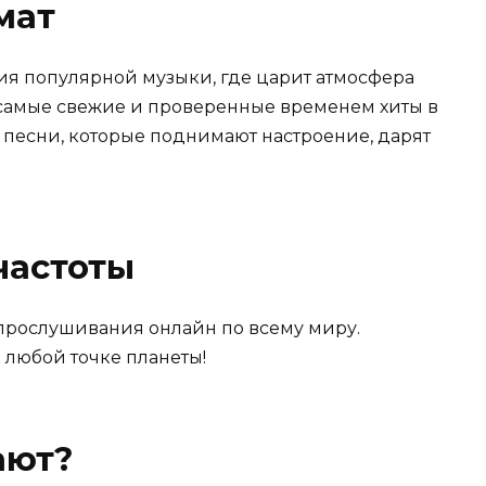
мат
рия популярной музыки, где царит атмосфера
т самые свежие и проверенные временем хиты в
е песни, которые поднимают настроение, дарят
частоты
прослушивания онлайн по всему миру.
любой точке планеты!
ают?