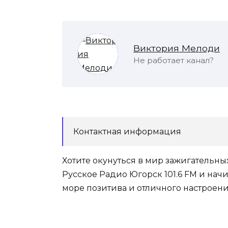
Виктория Мелоди
Не работает канал?
Контактная информация
Хотите окунуться в мир зажигательн
Русское Радио Югорск 101.6 FM и нач
море позитива и отличного настроени