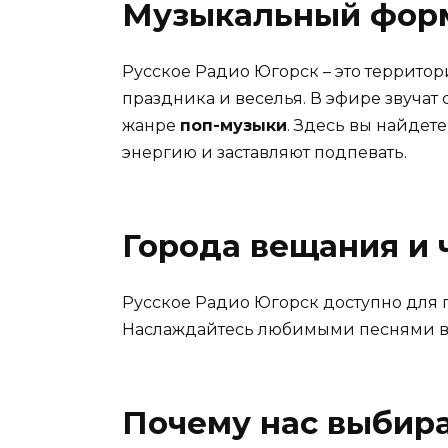
Музыкальный фор
Русское Радио Югорск – это террито
праздника и веселья. В эфире звуча
жанре
поп-музыки
. Здесь вы найдет
энергию и заставляют подпевать.
Города вещания и 
Русское Радио Югорск доступно для 
Наслаждайтесь любимыми песнями в 
Почему нас выбир