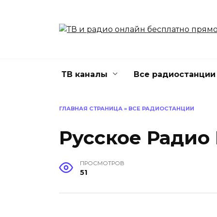
Перейти
к
содержанию
ТВ каналы
Все радиостанции
ГЛАВНАЯ СТРАНИЦА
»
ВСЕ РАДИОСТАНЦИИ
Русское Радио 
ПРОСМОТРОВ
51