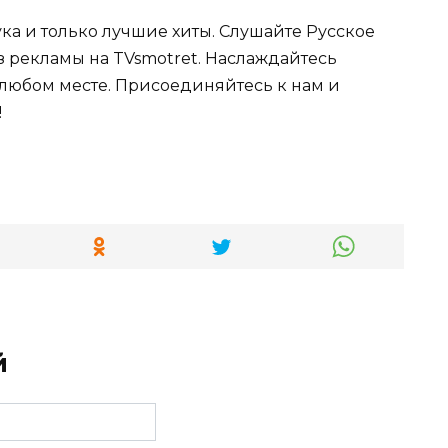
ка и только лучшие хиты. Слушайте Русское
ез рекламы на TVsmotret. Наслаждайтесь
любом месте. Присоединяйтесь к нам и
!
й