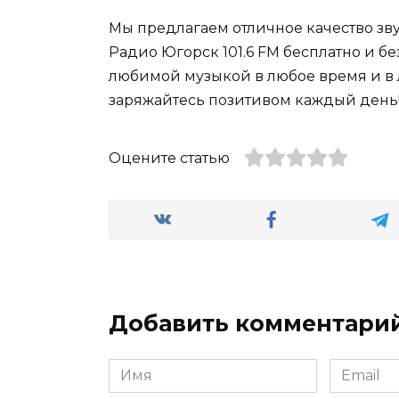
Мы предлагаем отличное качество зву
Радио Югорск 101.6 FM бесплатно и б
любимой музыкой в любое время и в 
заряжайтесь позитивом каждый день
Оцените статью
Добавить комментари
Имя
Email
*
*