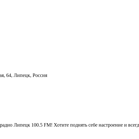
кая, 64, Липецк, Россия
адио Липецк 100.5 FM! Хотите поднять себе настроение и всегд