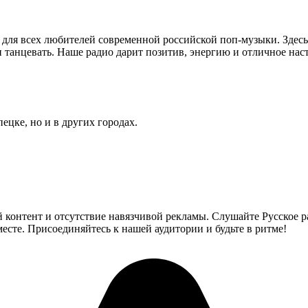
 для всех любителей современной российской поп-музыки. Здес
и танцевать. Наше радио дарит позитив, энергию и отличное на
ецке, но и в других городах.
контент и отсутствие навязчивой рекламы. Слушайте Русское р
сте. Присоединяйтесь к нашей аудитории и будьте в ритме!