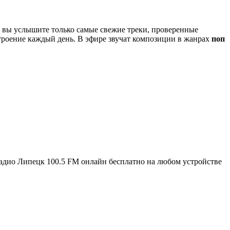
ь вы услышите только самые свежие треки, проверенные
строение каждый день. В эфире звучат композиции в жанрах
поп
адио Липецк 100.5 FM онлайн бесплатно на любом устройстве