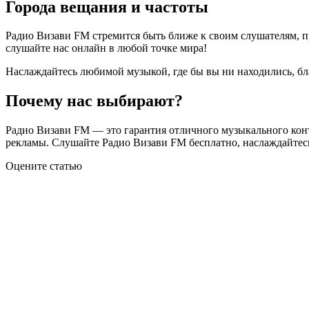
Города вещания и частоты
Радио Визави FM стремится быть ближе к своим слушателям, пр
слушайте нас онлайн в любой точке мира!
Наслаждайтесь любимой музыкой, где бы вы ни находились, б
Почему нас выбирают?
Радио Визави FM — это гарантия отличного музыкального конт
рекламы. Слушайте Радио Визави FM бесплатно, наслаждайтесь
Оцените статью