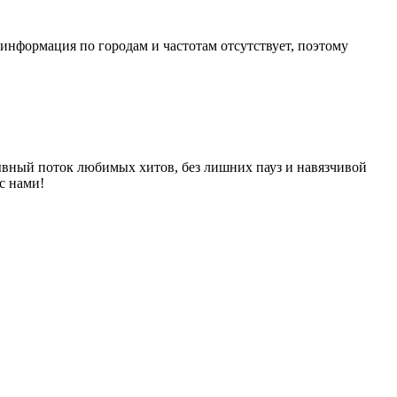
информация по городам и частотам отсутствует, поэтому
ывный поток любимых хитов, без лишних пауз и навязчивой
с нами!