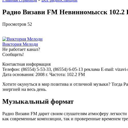
Радио Визави FM Невинномысск 102.2
Просмотров
52
Виктория Мелоди
Не работает канал?
Сообщить!
Контактная информация
Телефон: (86554) 5-53-33, (86554) 6-05-13 реклама E-mail: vizav
Дата основания: 2008 г. Частота: 102.2 FM
Хотите окунуться в мир позитива и отличной музыки? Тогда Р
энергией на весь день.
Музыкальный формат
Радио Визави FM дарит своим слушателям атмосферу легкости и
как современные композиции, так и проверенные временем тре