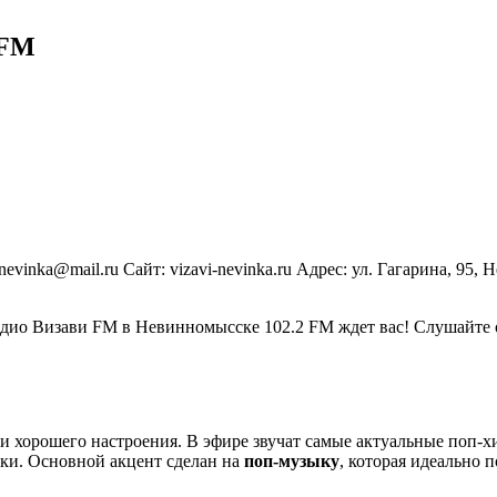
 FM
i-nevinka@mail.ru Сайт: vizavi-nevinka.ru Адрес: ул. Гагарина, 95
адио Визави FM в Невинномысске 102.2 FM ждет вас! Слушайте 
 хорошего настроения. В эфире звучат самые актуальные поп-хи
ки. Основной акцент сделан на
поп-музыку
, которая идеально 