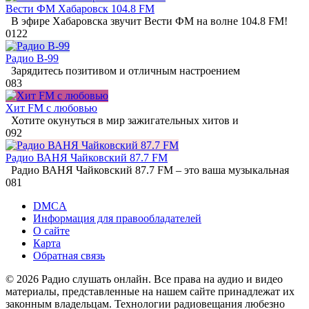
Вести ФМ Хабаровск 104.8 FM
В эфире Хабаровска звучит Вести ФМ на волне 104.8 FM!
0
122
Радио В-99
Зарядитесь позитивом и отличным настроением
0
83
Хит FM с любовью
Хотите окунуться в мир зажигательных хитов и
0
92
Радио ВАНЯ Чайковский 87.7 FM
Радио ВАНЯ Чайковский 87.7 FM – это ваша музыкальная
0
81
DMCA
Информация для правообладателей
О сайте
Карта
Обратная связь
© 2026 Радио слушать онлайн. Все права на аудио и видео
материалы, представленные на нашем сайте принадлежат их
законным владельцам. Технологии радиовещания любезно