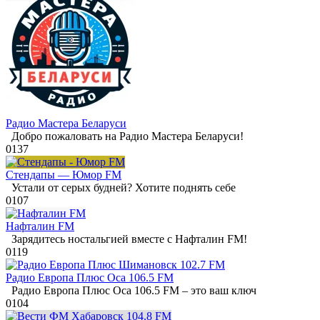
Радио Мастера Беларуси
Добро пожаловать на Радио Мастера Беларуси!
0
137
Стендапы — Юмор FM
Устали от серых будней? Хотите поднять себе
0
107
Нафталин FM
Зарядитесь ностальгией вместе с Нафталин FM!
0
119
Радио Европа Плюс Оса 106.5 FM
Радио Европа Плюс Оса 106.5 FM – это ваш ключ
0
104