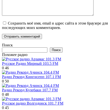
Сохранить моё имя, email и адрес сайта в этом браузере для
последующих моих комментариев.
Поиск
Поиск
Похожее радио
Русское Радио Мирный 103.5 FM
0
46
Радио Рекорд Кингисепп 107.1 FM
0
50
Радио Рекорд Кулебаки 107.7 FM
0
48
Русское радио Волгодонск 101.7 FM
0
45