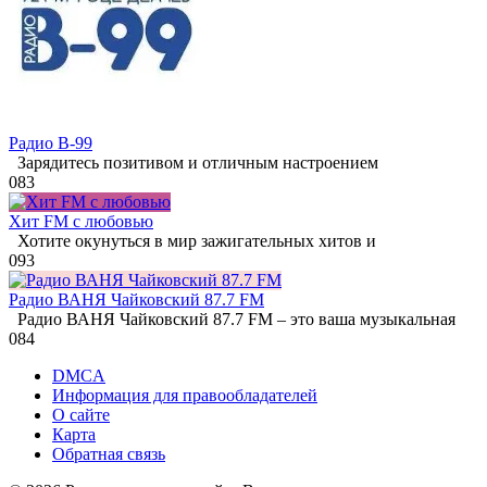
Радио В-99
Зарядитесь позитивом и отличным настроением
0
83
Хит FM с любовью
Хотите окунуться в мир зажигательных хитов и
0
93
Радио ВАНЯ Чайковский 87.7 FM
Радио ВАНЯ Чайковский 87.7 FM – это ваша музыкальная
0
84
DMCA
Информация для правообладателей
О сайте
Карта
Обратная связь