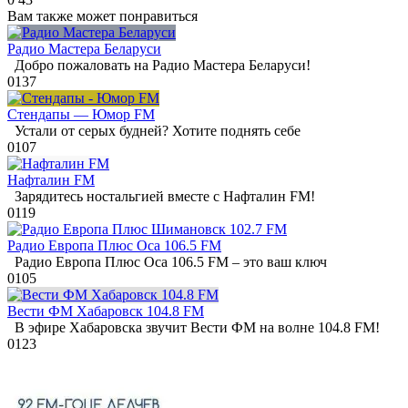
Вам также может понравиться
Радио Мастера Беларуси
Добро пожаловать на Радио Мастера Беларуси!
0
137
Стендапы — Юмор FM
Устали от серых будней? Хотите поднять себе
0
107
Нафталин FM
Зарядитесь ностальгией вместе с Нафталин FM!
0
119
Радио Европа Плюс Оса 106.5 FM
Радио Европа Плюс Оса 106.5 FM – это ваш ключ
0
105
Вести ФМ Хабаровск 104.8 FM
В эфире Хабаровска звучит Вести ФМ на волне 104.8 FM!
0
123