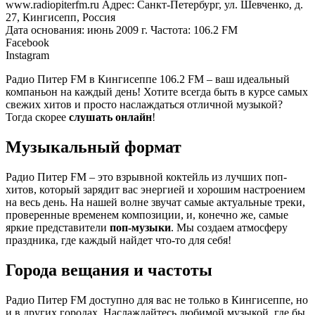
www.radiopiterfm.ru Адрес: Санкт-Петербург, ул. Шевченко, д.
27, Кингисепп, Россия
Дата основания: июнь 2009 г. Частота: 106.2 FM
Facebook
Instagram
Радио Питер FM в Кингисеппе 106.2 FM – ваш идеальный
компаньон на каждый день! Хотите всегда быть в курсе самых
свежих хитов и просто наслаждаться отличной музыкой?
Тогда скорее
слушать онлайн
!
Музыкальный формат
Радио Питер FM – это взрывной коктейль из лучших поп-
хитов, который зарядит вас энергией и хорошим настроением
на весь день. На нашей волне звучат самые актуальные треки,
проверенные временем композиции, и, конечно же, самые
яркие представители
поп-музыки
. Мы создаем атмосферу
праздника, где каждый найдет что-то для себя!
Города вещания и частоты
Радио Питер FM доступно для вас не только в Кингисеппе, но
и в других городах. Наслаждайтесь любимой музыкой, где бы