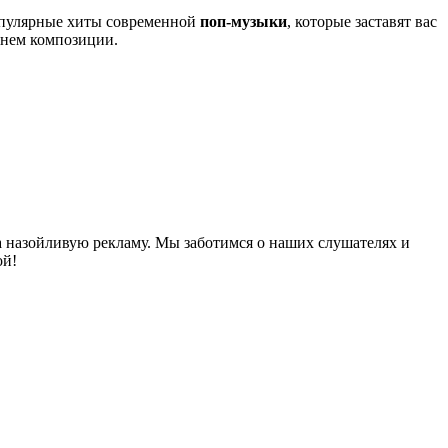
популярные хиты современной
поп-музыки
, которые заставят вас
енем композиции.
на назойливую рекламу. Мы заботимся о наших слушателях и
ой!