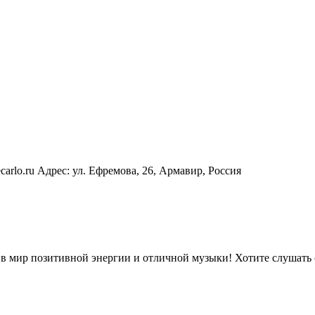
carlo.ru Адрес: ул. Ефремова, 26​, Армавир, Россия
в мир позитивной энергии и отличной музыки! Хотите слушать 