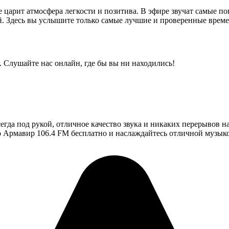
 царит атмосфера легкости и позитива. В эфире звучат самые 
й. Здесь вы услышите только самые лучшие и проверенные врем
 Слушайте нас онлайн, где бы вы ни находились!
егда под рукой, отличное качество звука и никаких перерывов 
о Армавир 106.4 FM бесплатно и наслаждайтесь отличной музык