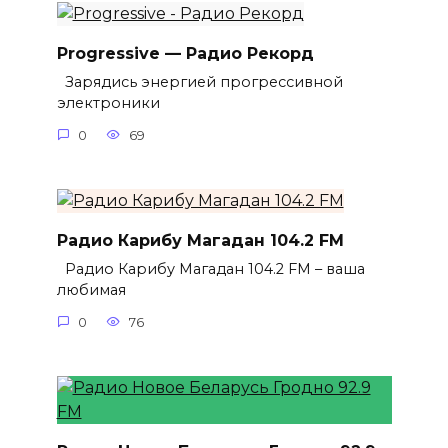
Progressive — Радио Рекорд
Зарядись энергией прогрессивной
электроники
0
69
Радио Карибу Магадан 104.2 FM
Радио Карибу Магадан 104.2 FM – ваша
любимая
0
76