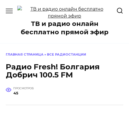
Перейти
к
содержанию
ТВ и радио онлайн
бесплатно прямой эфир
ГЛАВНАЯ СТРАНИЦА
»
ВСЕ РАДИОСТАНЦИИ
Радио Fresh! Болгария
Добрич 100.5 FM
ПРОСМОТРОВ
45