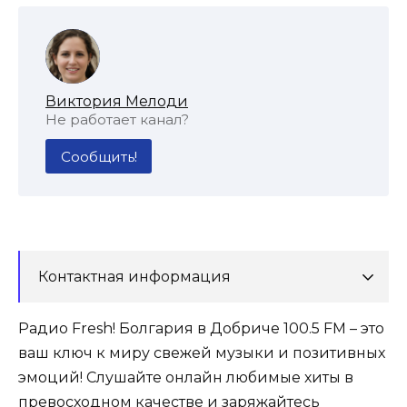
Виктория Мелоди
Не работает канал?
Сообщить!
Контактная информация
Радио Fresh! Болгария в Добриче 100.5 FM – это
ваш ключ к миру свежей музыки и позитивных
эмоций! Слушайте онлайн любимые хиты в
превосходном качестве и заряжайтесь