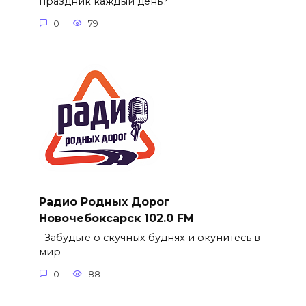
праздник каждый день?
0
79
Радио Родных Дорог
Новочебоксарск 102.0 FM
Забудьте о скучных буднях и окунитесь в
мир
0
88