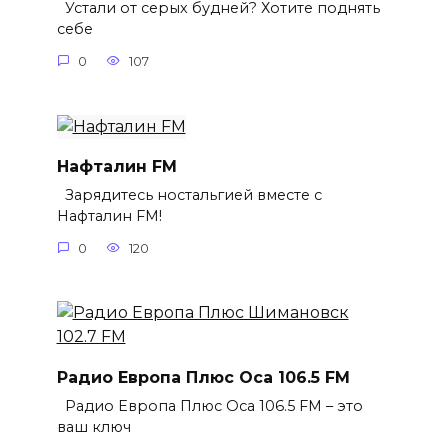
Устали от серых будней? Хотите поднять
себе
0
107
Нафталин FM
Зарядитесь ностальгией вместе с
Нафталин FM!
0
120
Радио Европа Плюс Оса 106.5 FM
Радио Европа Плюс Оса 106.5 FM – это
ваш ключ