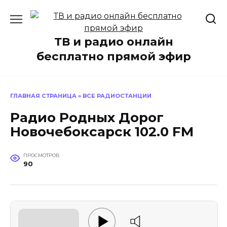
Перейти
к
содержанию
ТВ и радио онлайн
бесплатно прямой эфир
ГЛАВНАЯ СТРАНИЦА
»
ВСЕ РАДИОСТАНЦИИ
Радио Родных Дорог
Новочебоксарск 102.0 FM
ПРОСМОТРОВ
90