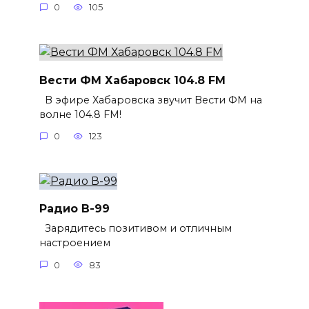
0
105
Вести ФМ Хабаровск 104.8 FM
В эфире Хабаровска звучит Вести ФМ на
волне 104.8 FM!
0
123
Радио В-99
Зарядитесь позитивом и отличным
настроением
0
83