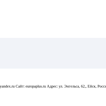
andex.ru Сайт: europaplus.ru Адрес: ул. Энгельса, 62,, Ейск, Росс