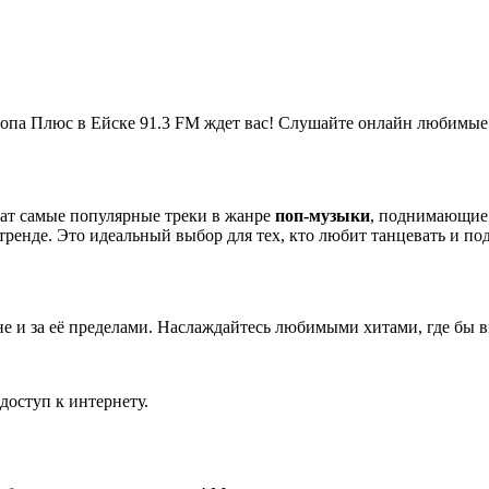
ропа Плюс в Ейске 91.3 FM ждет вас! Слушайте онлайн любимы
чат самые популярные треки в жанре
поп-музыки
, поднимающие 
 тренде. Это идеальный выбор для тех, кто любит танцевать и 
е и за её пределами. Наслаждайтесь любимыми хитами, где бы в
доступ к интернету.