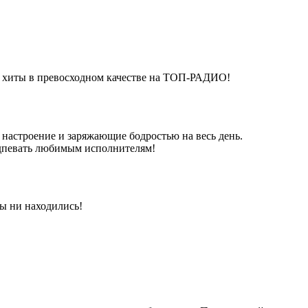
е хиты в превосходном качестве на ТОП-РАДИО!
настроение и заряжающие бодростью на весь день.
подпевать любимым исполнителям!
ы ни находились!