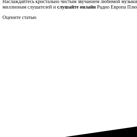
Наслаждайтесь кристально чистым звучанием любимой музыки б
миллионам слушателей и
слушайте онлайн
Радио Европа Плюс
Оцените статью