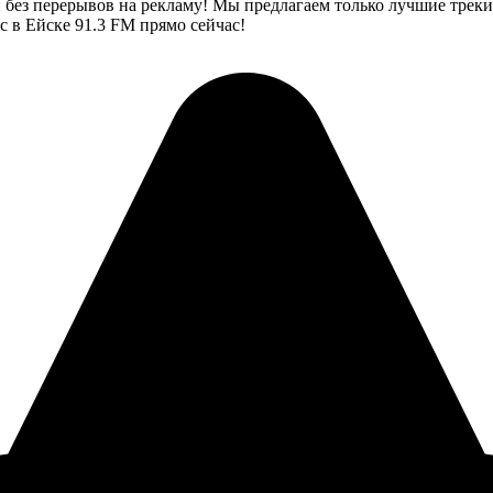
ез перерывов на рекламу! Мы предлагаем только лучшие треки,
 в Ейске 91.3 FM прямо сейчас!