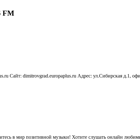
6 FM
lus.ru Сайт: dimitrovgrad.europaplus.ru Адрес: ул.Сибирская д.1, о
тесь в мир позитивной музыки! Хотите слушать онлайн любимые