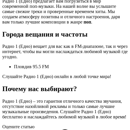
Радио 1 (Едно) предлагает вам погрузиться в мир
современной поп-музыки. На нашей волне вы услышите
самые свежие треки и проверенные временем хиты. Мы
создаем атмосферу позитива и отличного настроения, даря
вам только лучшие композиции в жанре
поп
.
Города вещания и частоты
Радио 1 (Едно) вещает для вас как в FM-диапазоне, так и через
интернет, чтобы вы могли наслаждаться любимой музыкой где
угодно.
Пловдив 95.5 FM
Слушайте Радио 1 (Едно) онлайн в любой точке мира!
Почему нас выбирают?
Радио 1 (Едно) – это гарантия отличного качества звучания,
отсутствие назойливой рекламы и только самые лучшие
музыкальные произведения. Слушайте Радио 1 (Едно)
бесплатно и наслаждайтесь любимой музыкой в любое время!
Оцените статью