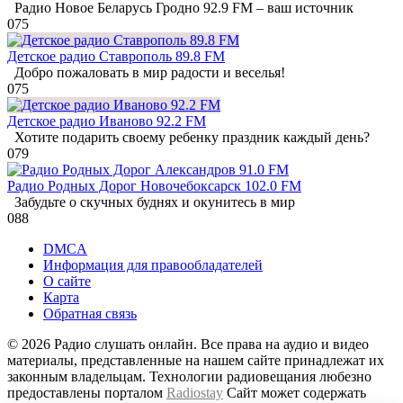
Радио Новое Беларусь Гродно 92.9 FM – ваш источник
0
75
Детское радио Ставрополь 89.8 FM
Добро пожаловать в мир радости и веселья!
0
75
Детское радио Иваново 92.2 FM
Хотите подарить своему ребенку праздник каждый день?
0
79
Радио Родных Дорог Новочебоксарск 102.0 FM
Забудьте о скучных буднях и окунитесь в мир
0
88
DMCA
Информация для правообладателей
О сайте
Карта
Обратная связь
© 2026 Радио слушать онлайн. Все права на аудио и видео
материалы, представленные на нашем сайте принадлежат их
законным владельцам. Технологии радиовещания любезно
предоставлены порталом
Radiostay
Сайт может содержать