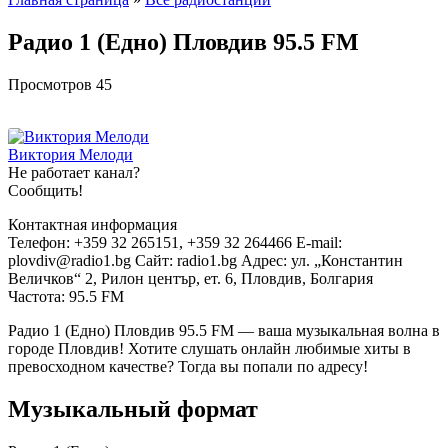
Радио 1 (Едно) Пловдив 95.5 FM
Просмотров
45
Виктория Мелоди
Не работает канал?
Сообщить!
Контактная информация
Телефон: +359 32 265151, +359 32 264466 E-mail:
plovdiv@radio1.bg Сайт: radio1.bg Адрес: ул. „Константин
Величков“ 2, Рилон център, ет. 6, Пловдив, Болгария
Частота: 95.5 FM
Радио 1 (Едно) Пловдив 95.5 FM — ваша музыкальная волна в
городе Пловдив! Хотите слушать онлайн любимые хиты в
превосходном качестве? Тогда вы попали по адресу!
Музыкальный формат