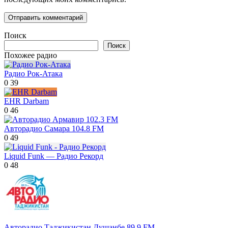
Поиск
Поиск
Похожее радио
Радио Рок-Атака
0
39
EHR Darbam
0
46
Авторадио Самара 104.8 FM
0
49
Liquid Funk — Радио Рекорд
0
48
Авторадио Таджикистан Душанбе 89.9 FM