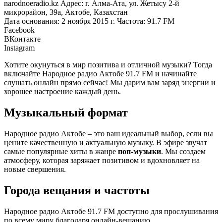
narodnoeradio.kz Адрес: г. Алма-Ата, ул. Жетысу 2-й
микрорайон, 39а, Актобе, Казахстан
Дата основания: 2 ноября 2015 г. Частота: 91.7 FM
Facebook
ВКонтакте
Instagram
Хотите окунуться в мир позитива и отличной музыки? Тогда
включайте Народное радио Актобе 91.7 FM и начинайте
слушать онлайн прямо сейчас! Мы дарим вам заряд энергии и
хорошее настроение каждый день.
Музыкальный формат
Народное радио Актобе – это ваш идеальный выбор, если вы
цените качественную и актуальную музыку. В эфире звучат
самые популярные хиты в жанре
поп-музыки
. Мы создаем
атмосферу, которая заряжает позитивом и вдохновляет на
новые свершения.
Города вещания и частоты
Народное радио Актобе 91.7 FM доступно для прослушивания
по всему миру благодаря онлайн-вещанию.