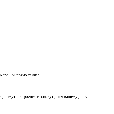
 Kand FM прямо сейчас!
поднимут настроение и зададут ритм вашему дню.