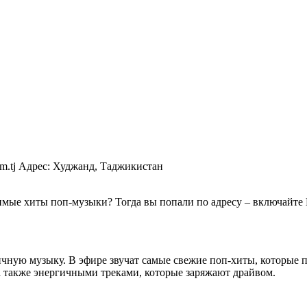
dfm.tj Адрес: Худжанд, Таджикистан
имые хиты поп-музыки? Тогда вы попали по адресу – включайте
ичную музыку. В эфире звучат самые свежие поп-хиты, которые 
 а также энергичными треками, которые заряжают драйвом.