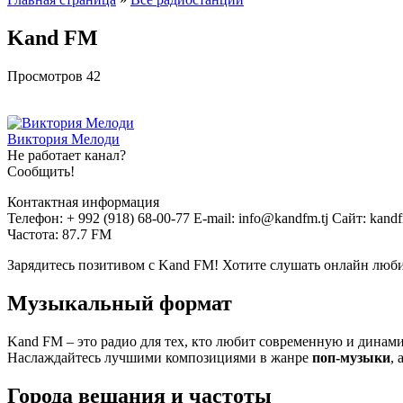
Kand FM
Просмотров
42
Виктория Мелоди
Не работает канал?
Сообщить!
Контактная информация
Телефон: + 992 (918) 68-00-77 E-mail: info@kandfm.tj Сайт: kan
Частота: 87.7 FM
Зарядитесь позитивом с Kand FM! Хотите слушать онлайн люб
Музыкальный формат
Kand FM – это радио для тех, кто любит современную и динам
Наслаждайтесь лучшими композициями в жанре
поп-музыки
,
Города вещания и частоты