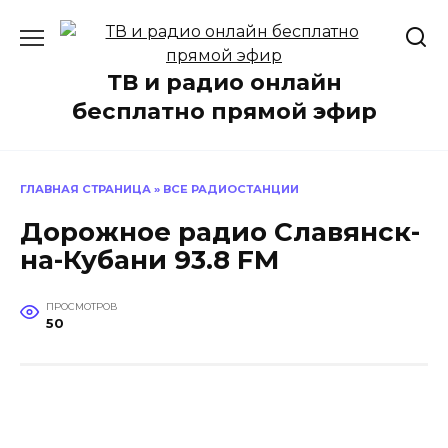
Перейти
к
содержанию
ТВ и радио онлайн
бесплатно прямой эфир
ГЛАВНАЯ СТРАНИЦА
»
ВСЕ РАДИОСТАНЦИИ
Дорожное радио Славянск-
на-Кубани 93.8 FM
ПРОСМОТРОВ
50