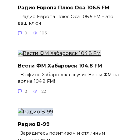
Радио Европа Плюс Оса 106.5 FM
Радио Европа Плюс Оса 106.5 FM – это
ваш ключ
0
103
Вести ФМ Хабаровск 104.8 FM
В эфире Хабаровска звучит Вести ФМ на
волне 104.8 FM!
0
122
Радио В-99
Зарядитесь позитивом и отличным
настроением