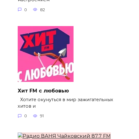
0
82
Хит FM с любовью
Хотите окунуться в мир зажигательных
хитов и
0
91