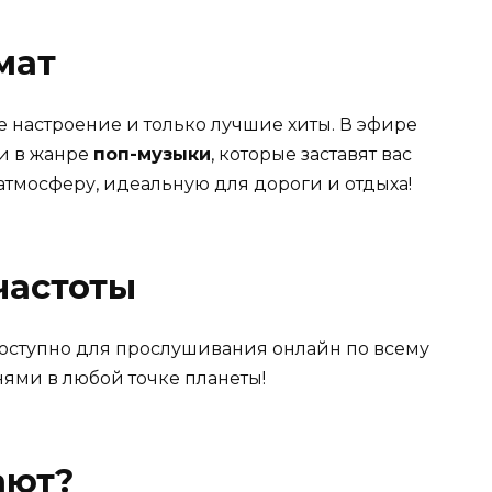
мат
е настроение и только лучшие хиты. В эфире
и в жанре
поп-музыки
, которые заставят вас
атмосферу, идеальную для дороги и отдыха!
частоты
оступно для прослушивания онлайн по всему
ями в любой точке планеты!
ают?