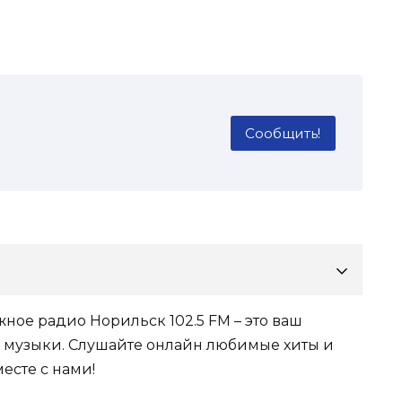
Сообщить!
жное радио Норильск 102.5 FM – это ваш
музыки. Слушайте онлайн любимые хиты и
есте с нами!