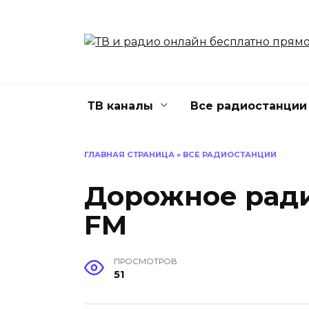
Перейти
к
содержанию
ТВ каналы
Все радиостанции
ГЛАВНАЯ СТРАНИЦА
»
ВСЕ РАДИОСТАНЦИИ
Дорожное ради
FM
ПРОСМОТРОВ
51