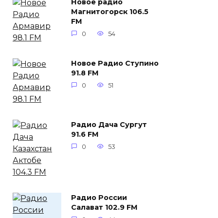
Новое радио
Магнитогорск 106.5
FM
0
54
Новое Радио Ступино
91.8 FM
0
51
Радио Дача Сургут
91.6 FM
0
53
Радио России
Салават 102.9 FM