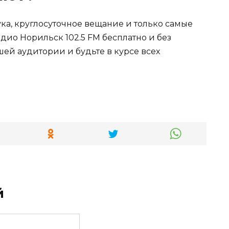
ка, круглосуточное вещание и только самые
ио Норильск 102.5 FM бесплатно и без
ей аудитории и будьте в курсе всех
й