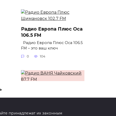
Радио Европа Плюс Оса
106.5 FM
Радио Европа Плюс Оса 106.5
FM – это ваш ключ
0
104
ь
Радио ВАНЯ Чайковский
87.7 FM
Радио ВАНЯ Чайковский 87.7
FM – это ваша музыкальная
сайте принадлежат их законным