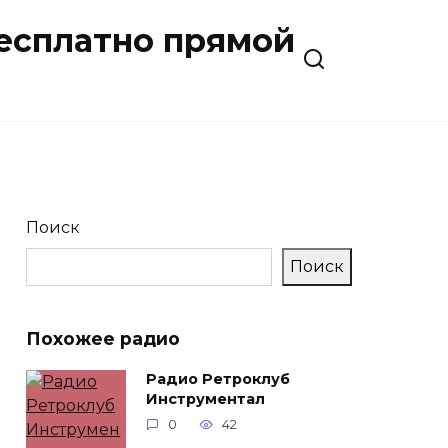
бесплатно прямой
Поиск
Поиск
Похожее радио
Радио Ретроклуб
Инструментал
0
42