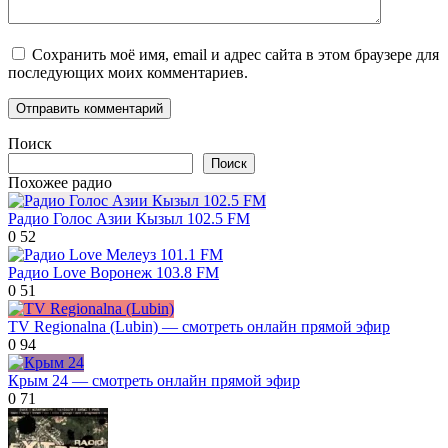
Сохранить моё имя, email и адрес сайта в этом браузере для
последующих моих комментариев.
Поиск
Поиск
Похожее радио
Радио Голос Азии Кызыл 102.5 FM
0
52
Радио Love Воронеж 103.8 FM
0
51
TV Regionalna (Lubin) — смотреть онлайн прямой эфир
0
94
Крым 24 — смотреть онлайн прямой эфир
0
71