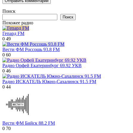
Поиск
Поиск
Похожее радио
Гепард FM
0
49
Вести ФМ Россошь 93.8 FM
0
60
Радио Орфей Екатеринбург 69.92 УКВ
0
46
Радио ИСКАТЕЛЬ Южно-Сахалинск 91.5 FM
0
44
Вести ФМ Бийск 88.2 FM
0
70