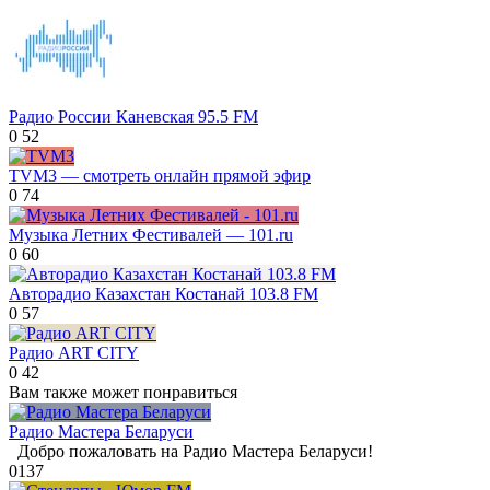
Радио России Каневская 95.5 FM
0
52
TVM3 — смотреть онлайн прямой эфир
0
74
Музыка Летних Фестивалей — 101.ru
0
60
Авторадио Казахстан Костанай 103.8 FM
0
57
Радио ART CITY
0
42
Вам также может понравиться
Радио Мастера Беларуси
Добро пожаловать на Радио Мастера Беларуси!
0
137