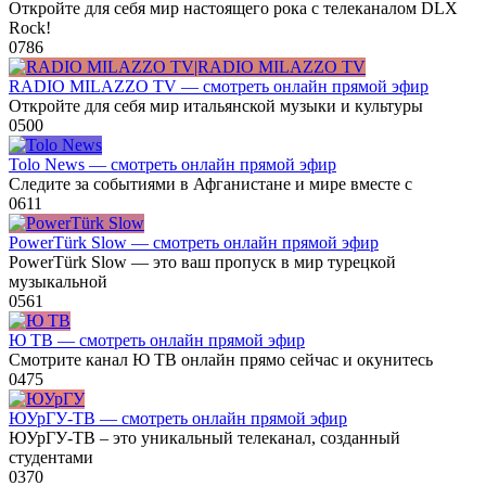
Откройте для себя мир настоящего рока с телеканалом DLX
Rock!
0
786
RADIO MILAZZO TV — смотреть онлайн прямой эфир
Откройте для себя мир итальянской музыки и культуры
0
500
Tolo News — смотреть онлайн прямой эфир
Следите за событиями в Афганистане и мире вместе с
0
611
PowerTürk Slow — смотреть онлайн прямой эфир
PowerTürk Slow — это ваш пропуск в мир турецкой
музыкальной
0
561
Ю ТВ — смотреть онлайн прямой эфир
Смотрите канал Ю ТВ онлайн прямо сейчас и окунитесь
0
475
ЮУрГУ-ТВ — смотреть онлайн прямой эфир
ЮУрГУ-ТВ – это уникальный телеканал, созданный
студентами
0
370