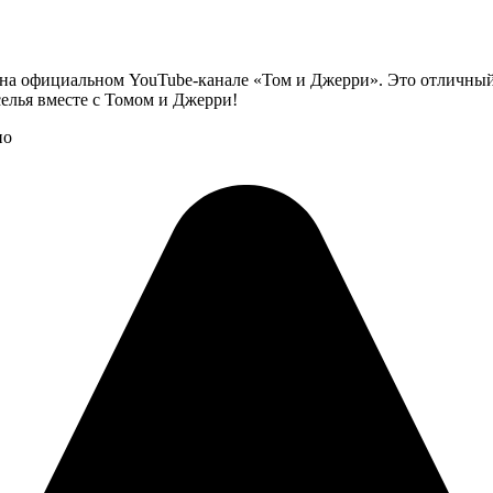
на официальном YouTube-канале «Том и Джерри». Это отличный
селья вместе с Томом и Джерри!
но