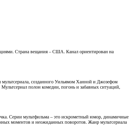
уациями. Страна вещания – США. Канал ориентирован на
и мультсериала, созданного Уильямом Ханной и Джозефом
. Мультсериал полон комедии, погонь и забавных ситуаций,
чка. Серии мультфильма – это искрометный юмор, динамичные
ичных моментов и неожиданных поворотов. Жанр мультсериала