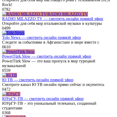
Rock!
0
782
RADIO MILAZZO TV — смотреть онлайн прямой эфир
Откройте для себя мир итальянской музыки и культуры
0
499
Tolo News — смотреть онлайн прямой эфир
Следите за событиями в Афганистане и мире вместе с
0
610
PowerTürk Slow — смотреть онлайн прямой эфир
PowerTürk Slow — это ваш пропуск в мир турецкой
музыкальной
0
559
Ю ТВ — смотреть онлайн прямой эфир
Смотрите канал Ю ТВ онлайн прямо сейчас и окунитесь
0
472
ЮУрГУ-ТВ — смотреть онлайн прямой эфир
ЮУрГУ-ТВ – это уникальный телеканал, созданный
студентами
0
368