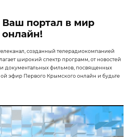
 Ваш портал в мир
 онлайн!
телеканал, созданный телерадиокомпанией
лагает широкий спектр программ, от новостей
у и документальных фильмов, посвященных
мой эфир Первого Крымского онлайн и будьте