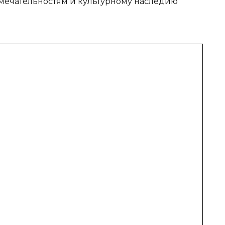
мечательностям и культурному наследию