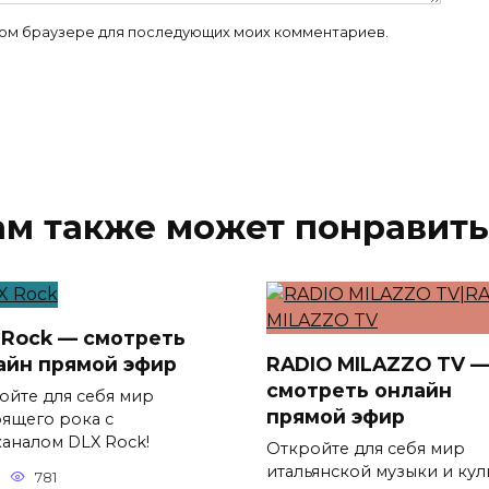
 этом браузере для последующих моих комментариев.
ам также может понравить
 Rock — смотреть
айн прямой эфир
RADIO MILAZZO TV 
смотреть онлайн
ойте для себя мир
прямой эфир
оящего рока с
каналом DLX Rock!
Откройте для себя мир
итальянской музыки и кул
781