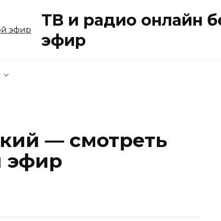
ТВ и радио онлайн 
эфир
кий — смотреть
й эфир