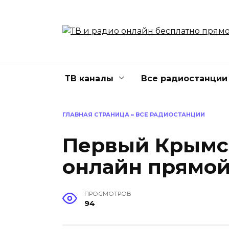
Перейти
к
содержанию
ТВ каналы
Все радиостанции
ГЛАВНАЯ СТРАНИЦА
»
ВСЕ РАДИОСТАНЦИИ
Первый Крымс
онлайн прямо
ПРОСМОТРОВ
94