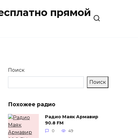
бесплатно прямой
Поиск
Поиск
Похожее радио
Радио Маяк Армавир
90.8 FM
0
49