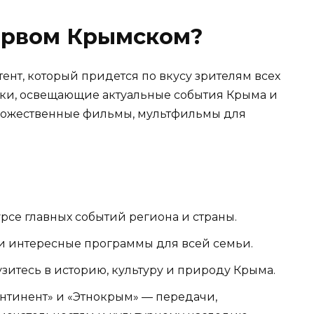
Первом Крымском?
ент, который придется по вкусу зрителям всех
уски, освещающие актуальные события Крыма и
удожественные фильмы, мультфильмы для
урсе главных событий региона и страны.
и интересные программы для всей семьи.
зитесь в историю, культуру и природу Крыма.
нтинент» и «Этнокрым» — передачи,