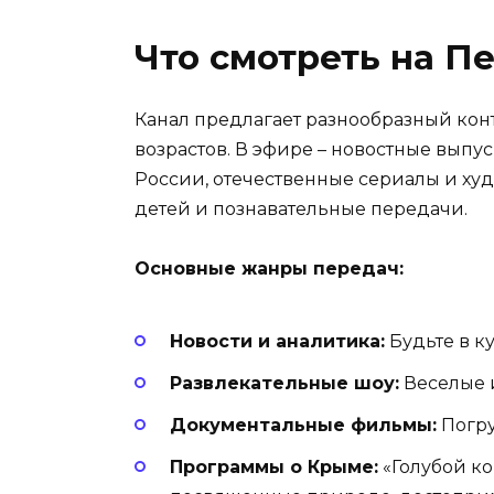
Что смотреть на 
Канал предлагает разнообразный конт
возрастов. В эфире – новостные вып
России, отечественные сериалы и х
детей и познавательные передачи.
Основные жанры передач:
Новости и аналитика:
Будьте в к
Развлекательные шоу:
Веселые 
Документальные фильмы:
Погру
Программы о Крыме:
«Голубой ко