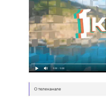
0:00
/ 0:00
О телеканале