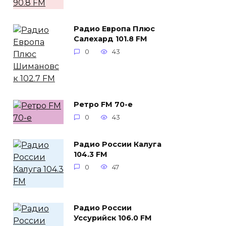
Радио Европа Плюс
Салехард 101.8 FM
0
43
Ретро FM 70-е
0
43
Радио России Калуга
104.3 FM
0
47
Радио России
Уссурийск 106.0 FM