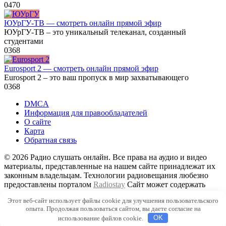
0
470
ЮУрГУ-ТВ — смотреть онлайн прямой эфир
ЮУрГУ-ТВ – это уникальный телеканал, созданный
студентами
0
368
Eurosport 2 — смотреть онлайн прямой эфир
Eurosport 2 – это ваш пропуск в мир захватывающего
0
368
DMCA
Информация для правообладателей
О сайте
Карта
Обратная связь
© 2026 Радио слушать онлайн. Все права на аудио и видео
материалы, представленные на нашем сайте принадлежат их
законным владельцам. Технологии радиовещания любезно
предоставлены порталом
Radiostay
Сайт может содержать
контент, не предназначенный для лиц младше 16 лет
Этот веб-сайт использует файлы cookie для улучшения пользовательского
опыта. Продолжая пользоваться сайтом, вы даете согласие на
использование файлов cookie.
OK