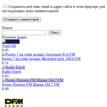
Сохранить моё имя, email и адрес сайта в этом браузере для
последующих моих комментариев.
Поиск
Поиск
Похожее радио
Vinil FM
0
45
Радио 7 на семи холмах Железногорск 100.6 FM
0
51
Radio Enerji
0
43
Радио Пионер FM Шарья 104.7 FM
0
49