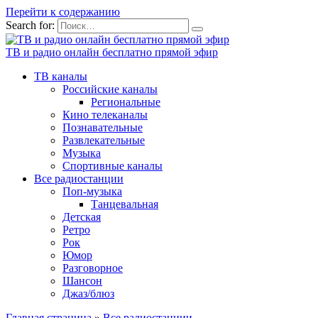
Перейти к содержанию
Search for:
ТВ и радио онлайн бесплатно прямой эфир
ТВ каналы
Российские каналы
Региональные
Кино телеканалы
Познавательные
Развлекательные
Музыка
Спортивные каналы
Все радиостанции
Поп-музыка
Танцевальная
Детская
Ретро
Рок
Юмор
Разговорное
Шансон
Джаз/блюз
Главная страница
»
Все радиостанции