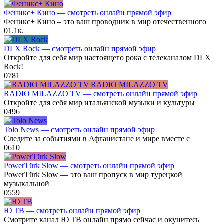
Феникс+ Кино — смотреть онлайн прямой эфир
Феникс+ Кино – это ваш проводник в мир отечественного
0
1.1к.
DLX Rock — смотреть онлайн прямой эфир
Откройте для себя мир настоящего рока с телеканалом DLX
Rock!
0
781
RADIO MILAZZO TV — смотреть онлайн прямой эфир
Откройте для себя мир итальянской музыки и культуры
0
496
Tolo News — смотреть онлайн прямой эфир
Следите за событиями в Афганистане и мире вместе с
0
610
PowerTürk Slow — смотреть онлайн прямой эфир
PowerTürk Slow — это ваш пропуск в мир турецкой
музыкальной
0
559
Ю ТВ — смотреть онлайн прямой эфир
Смотрите канал Ю ТВ онлайн прямо сейчас и окунитесь