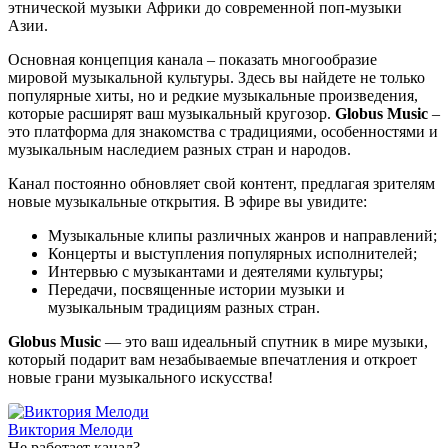
этнической музыки Африки до современной поп-музыки
Азии.
Основная концепция канала – показать многообразие
мировой музыкальной культуры. Здесь вы найдете не только
популярные хиты, но и редкие музыкальные произведения,
которые расширят ваш музыкальный кругозор.
Globus Music
–
это платформа для знакомства с традициями, особенностями и
музыкальным наследием разных стран и народов.
Канал постоянно обновляет свой контент, предлагая зрителям
новые музыкальные открытия. В эфире вы увидите:
Музыкальные клипы различных жанров и направлений;
Концерты и выступления популярных исполнителей;
Интервью с музыкантами и деятелями культуры;
Передачи, посвященные истории музыки и
музыкальным традициям разных стран.
Globus Music
— это ваш идеальный спутник в мире музыки,
который подарит вам незабываемые впечатления и откроет
новые грани музыкального искусства!
Виктория Мелоди
Не работает канал?