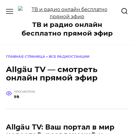
Перейти
к
содержанию
ТВ и радио онлайн
бесплатно прямой эфир
ГЛАВНАЯ СТРАНИЦА
»
ВСЕ РАДИОСТАНЦИИ
Allgäu TV — смотреть
онлайн прямой эфир
ПРОСМОТРОВ
98
Allgäu TV: Ваш портал в мир