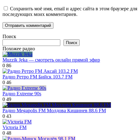
Сохранить моё имя, email и адрес сайта в этом браузере для
последующих моих комментариев.
Поиск
Поиск
Похожее радио
Muzzik Jeka — смотреть онлайн прямой эфир
0
86
Радио Ретро FM Бийск 103.7 FM
0
46
Радио Extreme 90s
0
49
Радио Megapolis FM Молдова Кишинев 88.6 FM
0
43
Victoria FM
0
48