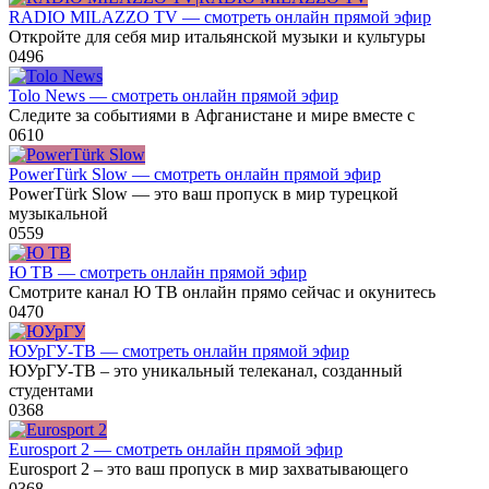
RADIO MILAZZO TV — смотреть онлайн прямой эфир
Откройте для себя мир итальянской музыки и культуры
0
496
Tolo News — смотреть онлайн прямой эфир
Следите за событиями в Афганистане и мире вместе с
0
610
PowerTürk Slow — смотреть онлайн прямой эфир
PowerTürk Slow — это ваш пропуск в мир турецкой
музыкальной
0
559
Ю ТВ — смотреть онлайн прямой эфир
Смотрите канал Ю ТВ онлайн прямо сейчас и окунитесь
0
470
ЮУрГУ-ТВ — смотреть онлайн прямой эфир
ЮУрГУ-ТВ – это уникальный телеканал, созданный
студентами
0
368
Eurosport 2 — смотреть онлайн прямой эфир
Eurosport 2 – это ваш пропуск в мир захватывающего
0
368