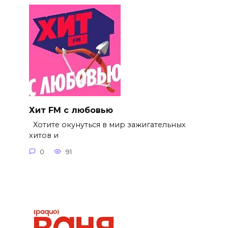
Хит FM с любовью
Хотите окунуться в мир зажигательных
хитов и
0
91