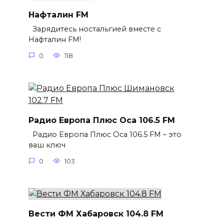
Нафталин FM
Зарядитесь ностальгией вместе с
Нафталин FM!
0
118
Радио Европа Плюс Оса 106.5 FM
Радио Европа Плюс Оса 106.5 FM – это
ваш ключ
0
103
Вести ФМ Хабаровск 104.8 FM