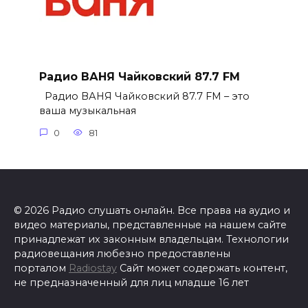
Радио ВАНЯ Чайковский 87.7 FM
Радио ВАНЯ Чайковский 87.7 FM – это
ваша музыкальная
0
81
© 2026 Радио слушать онлайн. Все права на аудио и
видео материалы, представленные на нашем сайте
принадлежат их законным владельцам. Технологии
радиовещания любезно предоставлены
порталом
Radiostay
Сайт может содержать контент,
не предназначенный для лиц младше 16 лет