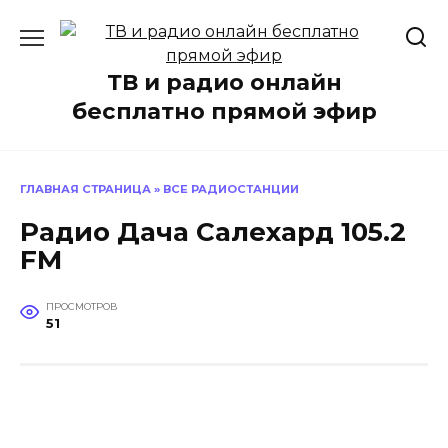
Перейти
к
содержанию
ТВ и радио онлайн
бесплатно прямой эфир
ГЛАВНАЯ СТРАНИЦА
»
ВСЕ РАДИОСТАНЦИИ
Радио Дача Салехард 105.2
FM
ПРОСМОТРОВ
51