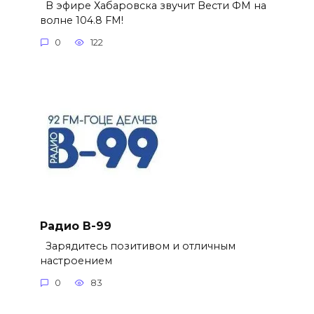
В эфире Хабаровска звучит Вести ФМ на
волне 104.8 FM!
0
122
Радио В-99
Зарядитесь позитивом и отличным
настроением
0
83